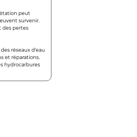
gétation peut
peuvent survenir.
t des pertes
 des réseaux d'eau
 et réparations.
es hydrocarbures