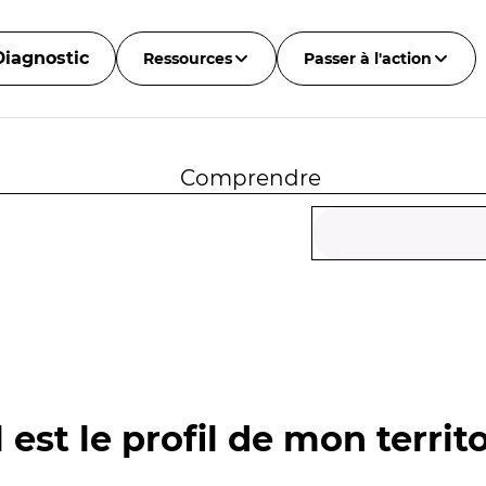
Diagnostic
Ressources
Passer à l'action
Comprendre
 est le profil de mon territo