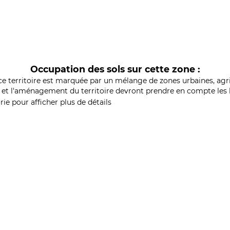
Occupation des sols sur cette zone :
ce territoire est marquée par un mélange de zones urbaines, agri
et l'aménagement du territoire devront prendre en compte les b
ie pour afficher plus de détails