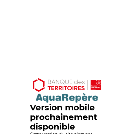
Version mobile
prochainement
disponible