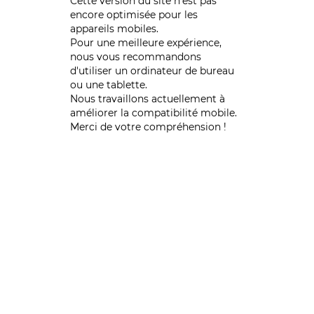
Cette version du site n’est pas
encore optimisée pour les
appareils mobiles.
Pour une meilleure expérience,
nous vous recommandons
d'utiliser un ordinateur de bureau
ou une tablette.
Nous travaillons actuellement à
améliorer la compatibilité mobile.
Merci de votre compréhension !