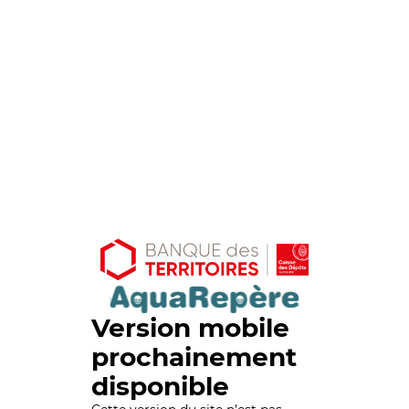
Version mobile
prochainement
disponible