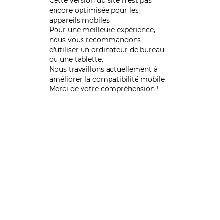
Cette version du site n’est pas
encore optimisée pour les
appareils mobiles.
Pour une meilleure expérience,
nous vous recommandons
d'utiliser un ordinateur de bureau
ou une tablette.
Nous travaillons actuellement à
améliorer la compatibilité mobile.
Merci de votre compréhension !