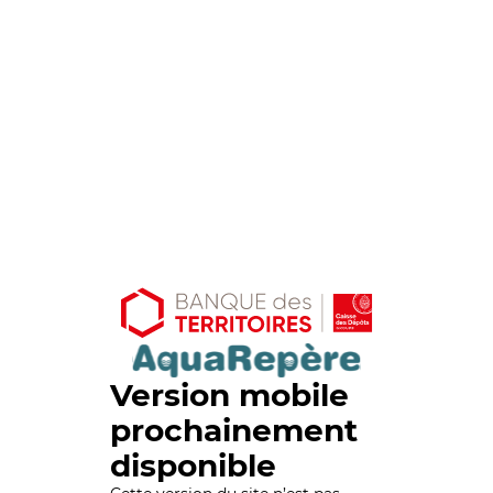
Version mobile
prochainement
disponible