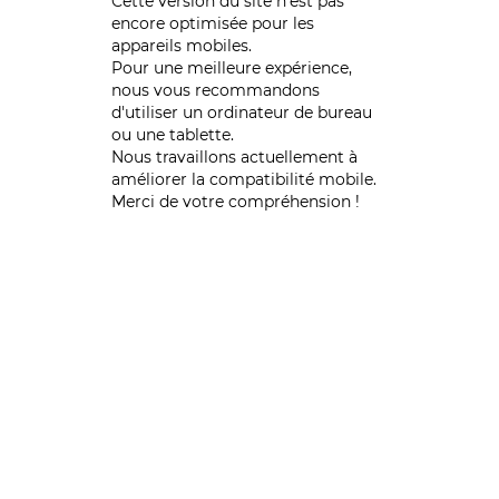
Cette version du site n’est pas
encore optimisée pour les
appareils mobiles.
Pour une meilleure expérience,
nous vous recommandons
d'utiliser un ordinateur de bureau
ou une tablette.
Nous travaillons actuellement à
améliorer la compatibilité mobile.
Merci de votre compréhension !