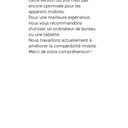
Cette version du site n’est pas
encore optimisée pour les
appareils mobiles.
Pour une meilleure expérience,
nous vous recommandons
d'utiliser un ordinateur de bureau
ou une tablette.
Nous travaillons actuellement à
améliorer la compatibilité mobile.
Merci de votre compréhension !