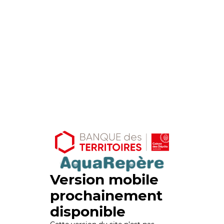
Version mobile
prochainement
disponible