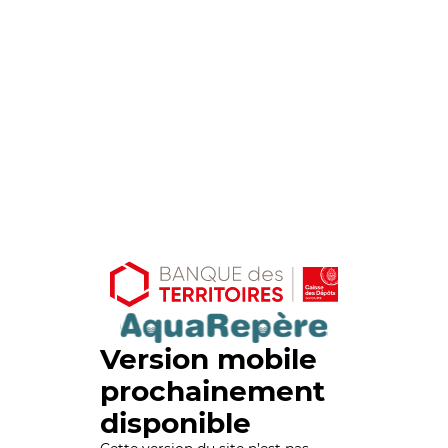
Version mobile
prochainement
disponible