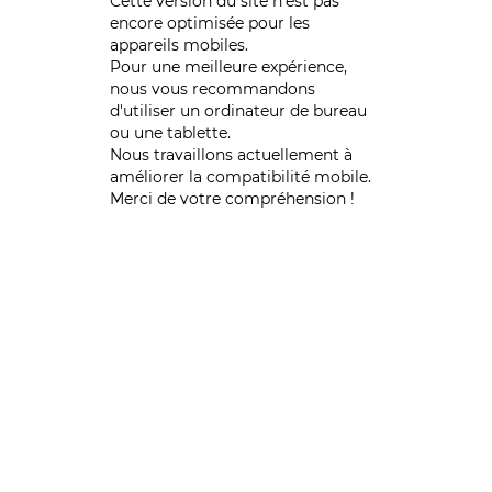
Cette version du site n’est pas
encore optimisée pour les
appareils mobiles.
Pour une meilleure expérience,
nous vous recommandons
d'utiliser un ordinateur de bureau
ou une tablette.
Nous travaillons actuellement à
améliorer la compatibilité mobile.
Merci de votre compréhension !