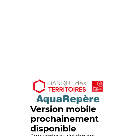
Version mobile
prochainement
disponible