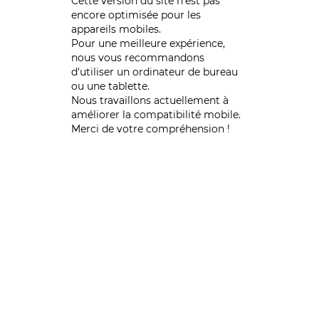
Cette version du site n’est pas
encore optimisée pour les
appareils mobiles.
Pour une meilleure expérience,
nous vous recommandons
d'utiliser un ordinateur de bureau
ou une tablette.
Nous travaillons actuellement à
améliorer la compatibilité mobile.
Merci de votre compréhension !