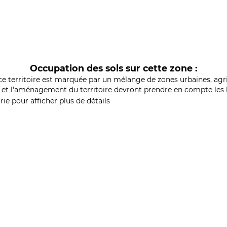
Occupation des sols sur cette zone :
ce territoire est marquée par un mélange de zones urbaines, agri
et l'aménagement du territoire devront prendre en compte les b
ie pour afficher plus de détails