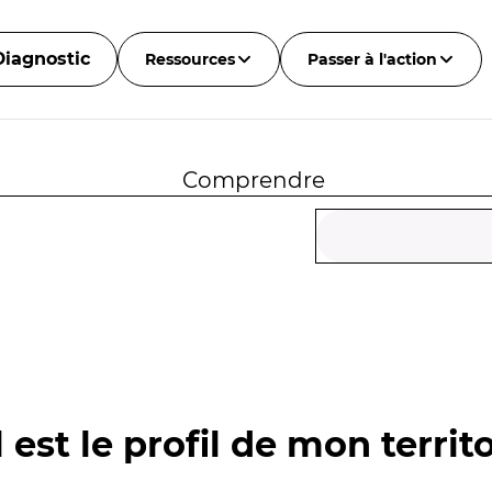
Diagnostic
Ressources
Passer à l'action
Comprendre
 est le profil de mon territo