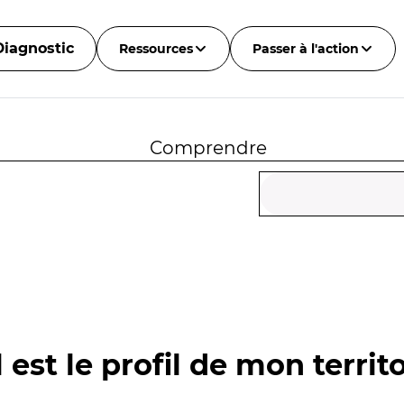
Diagnostic
Ressources
Passer à l'action
Comprendre
 est le profil de mon territo