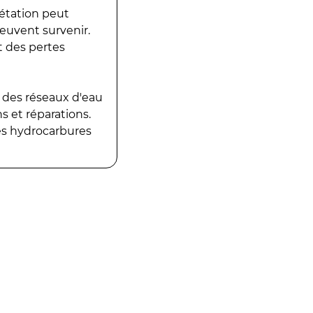
gétation peut
peuvent survenir.
t des pertes
 des réseaux d'eau
 et réparations.
es hydrocarbures