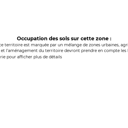
Occupation des sols sur cette zone :
ce territoire est marquée par un mélange de zones urbaines, agri
et l'aménagement du territoire devront prendre en compte les b
ie pour afficher plus de détails