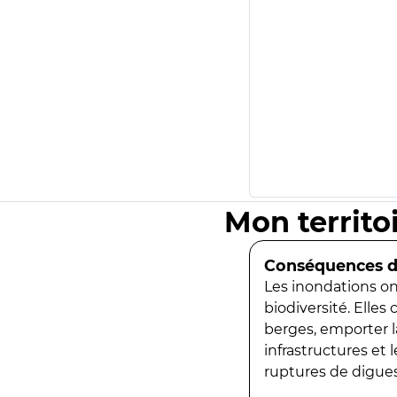
Mon territo
Conséquences de
Les inondations ont
biodiversité. Elles
berges, emporter la
infrastructures et
ruptures de digues