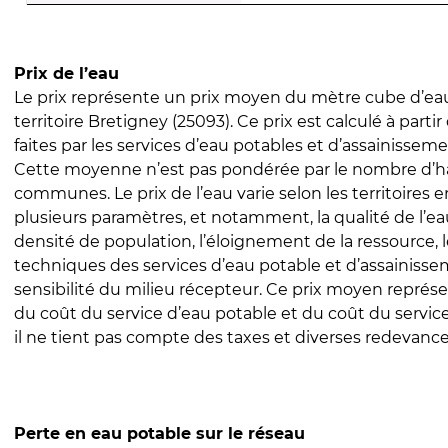
Prix de l’eau
Le prix représente un prix moyen du mètre cube d’eau
territoire Bretigney (25093). Ce prix est calculé à parti
faites par les services d’eau potables et d’assainissem
Cette moyenne n’est pas pondérée par le nombre d’h
communes. Le prix de l’eau varie selon les territoires 
plusieurs paramètres, et notamment, la qualité de l’eau
densité de population, l’éloignement de la ressource,
techniques des services d’eau potable et d’assainisse
sensibilité du milieu récepteur. Ce prix moyen repré
du coût du service d’eau potable et du coût du servic
il ne tient pas compte des taxes et diverses redevance
Perte en eau potable sur le réseau