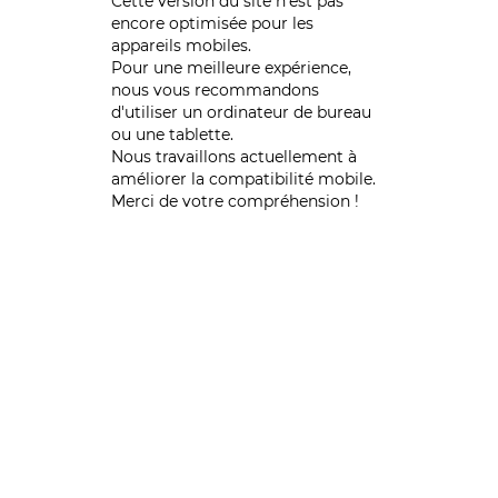
Cette version du site n’est pas
encore optimisée pour les
appareils mobiles.
Pour une meilleure expérience,
nous vous recommandons
d'utiliser un ordinateur de bureau
ou une tablette.
Nous travaillons actuellement à
améliorer la compatibilité mobile.
Merci de votre compréhension !