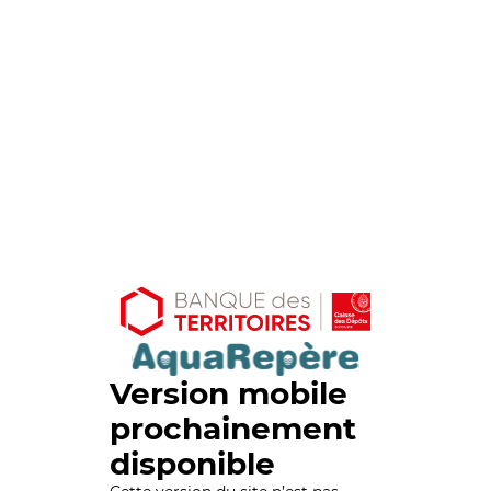
Version mobile
prochainement
disponible