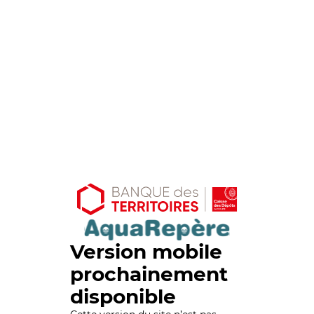
Version mobile
prochainement
disponible