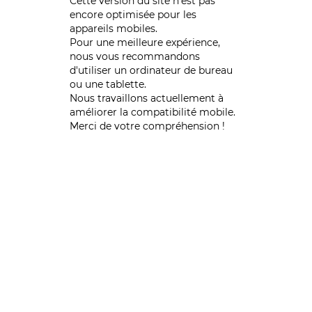
Cette version du site n’est pas
encore optimisée pour les
appareils mobiles.
Pour une meilleure expérience,
nous vous recommandons
d'utiliser un ordinateur de bureau
ou une tablette.
Nous travaillons actuellement à
améliorer la compatibilité mobile.
Merci de votre compréhension !