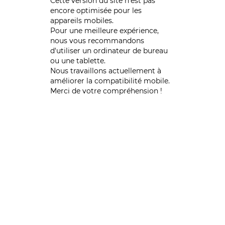
Cette version du site n’est pas
encore optimisée pour les
appareils mobiles.
Pour une meilleure expérience,
nous vous recommandons
d'utiliser un ordinateur de bureau
ou une tablette.
Nous travaillons actuellement à
améliorer la compatibilité mobile.
Merci de votre compréhension !