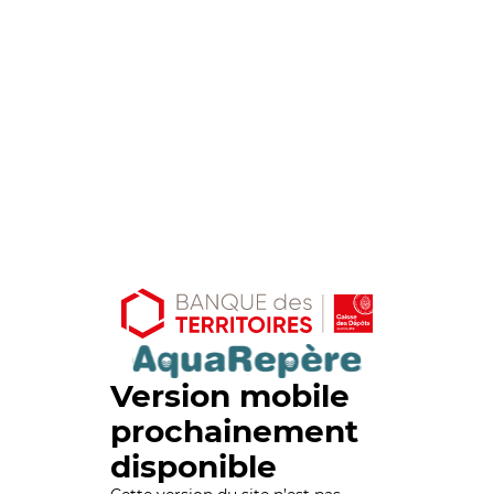
Version mobile
prochainement
disponible