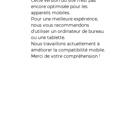
Cette version du site n’est pas
encore optimisée pour les
appareils mobiles.
Pour une meilleure expérience,
nous vous recommandons
d'utiliser un ordinateur de bureau
ou une tablette.
Nous travaillons actuellement à
améliorer la compatibilité mobile.
Merci de votre compréhension !