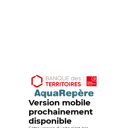
Version mobile
prochainement
disponible