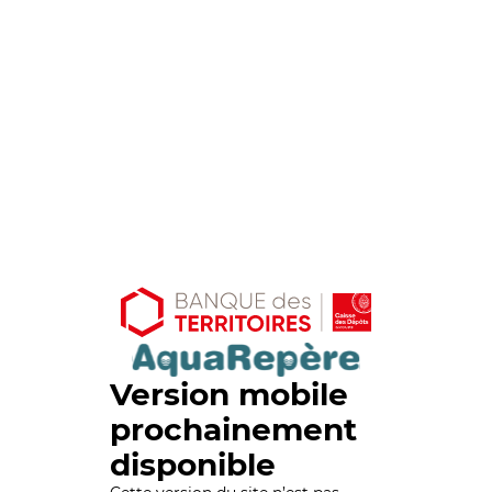
Version mobile
prochainement
disponible