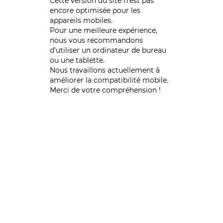
Cette version du site n’est pas
encore optimisée pour les
appareils mobiles.
Pour une meilleure expérience,
nous vous recommandons
d'utiliser un ordinateur de bureau
ou une tablette.
Nous travaillons actuellement à
améliorer la compatibilité mobile.
Merci de votre compréhension !