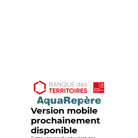
Version mobile
prochainement
disponible