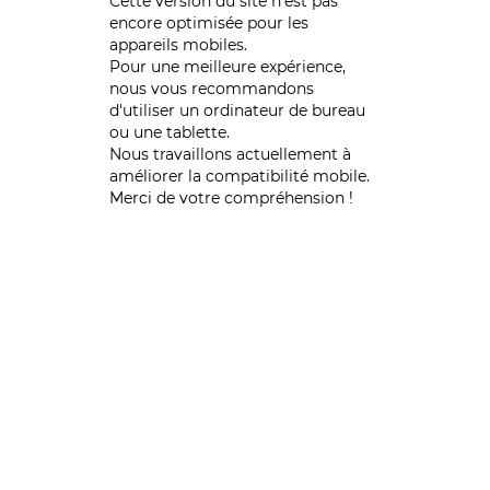
Cette version du site n’est pas
encore optimisée pour les
appareils mobiles.
Pour une meilleure expérience,
nous vous recommandons
d'utiliser un ordinateur de bureau
ou une tablette.
Nous travaillons actuellement à
améliorer la compatibilité mobile.
Merci de votre compréhension !