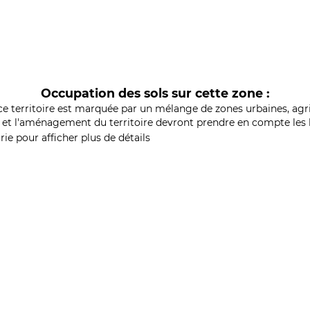
Occupation des sols sur cette zone :
ce territoire est marquée par un mélange de zones urbaines, agri
et l'aménagement du territoire devront prendre en compte les b
ie pour afficher plus de détails