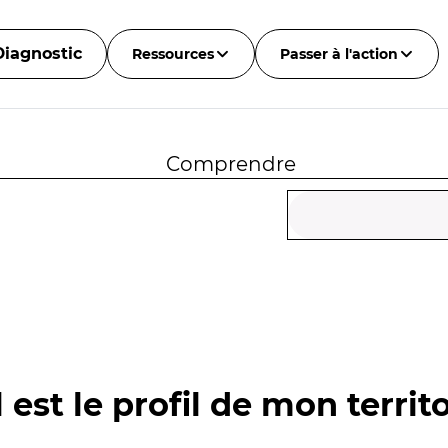
Diagnostic
Ressources
Passer à l'action
Comprendre
 est le profil de mon territo