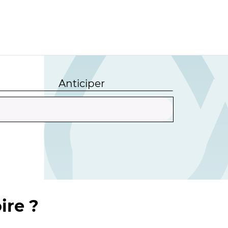
Anticiper
ire ?