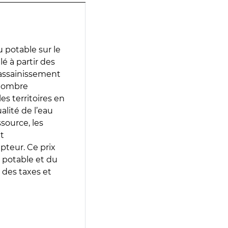
 potable sur le
lé à partir des
d’assainissement
 nombre
es territoires en
lité de l’eau
source, les
t
epteur. Ce prix
 potable et du
 des taxes et