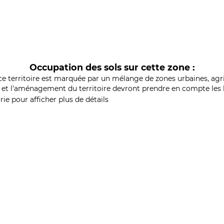
Occupation des sols sur cette zone :
ce territoire est marquée par un mélange de zones urbaines, agri
et l'aménagement du territoire devront prendre en compte les b
ie pour afficher plus de détails