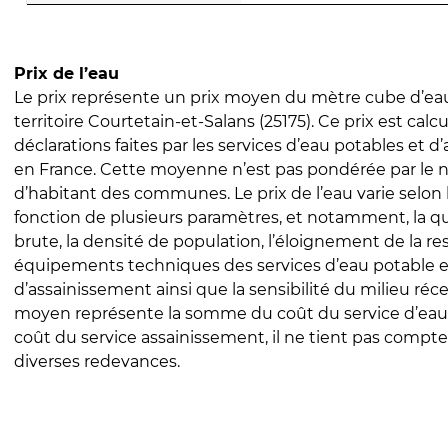
Prix de l’eau
Le prix représente un prix moyen du mètre cube d’eau
territoire Courtetain-et-Salans (25175). Ce prix est calcu
déclarations faites par les services d’eau potables et 
en France. Cette moyenne n’est pas pondérée par le
d’habitant des communes. Le prix de l’eau varie selon l
fonction de plusieurs paramètres, et notamment, la qua
brute, la densité de population, l’éloignement de la res
équipements techniques des services d’eau potable e
d’assainissement ainsi que la sensibilité du milieu réc
moyen représente la somme du coût du service d’eau
coût du service assainissement, il ne tient pas compte
diverses redevances.