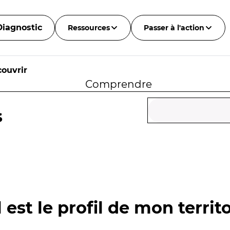
Diagnostic
Ressources
Passer à l'action
ouvrir
Comprendre
s
 est le profil de mon territo