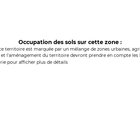
Occupation des sols sur cette zone :
ce territoire est marquée par un mélange de zones urbaines, agri
et l'aménagement du territoire devront prendre en compte les b
ie pour afficher plus de détails