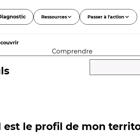
Diagnostic
Ressources
Passer à l'action
couvrir
Comprendre
ls
 est le profil de mon territo