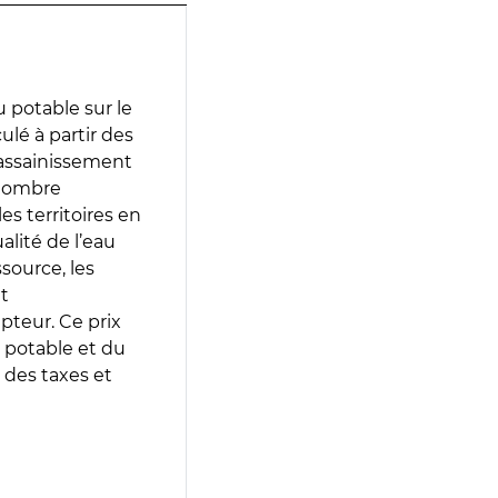
 potable sur le
culé à partir des
d’assainissement
 nombre
es territoires en
lité de l’eau
source, les
t
epteur. Ce prix
 potable et du
 des taxes et