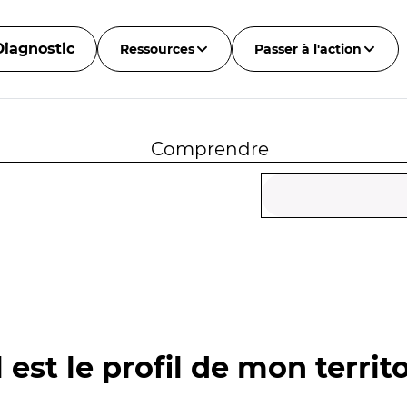
Diagnostic
Ressources
Passer à l'action
Comprendre
 est le profil de mon territo