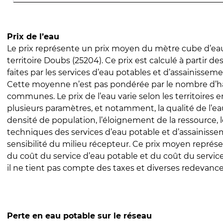
Prix de l’eau
Le prix représente un prix moyen du mètre cube d’eau
territoire Doubs (25204). Ce prix est calculé à partir de
faites par les services d’eau potables et d’assainissem
Cette moyenne n’est pas pondérée par le nombre d’h
communes. Le prix de l’eau varie selon les territoires 
plusieurs paramètres, et notamment, la qualité de l’eau
densité de population, l’éloignement de la ressource,
techniques des services d’eau potable et d’assainisse
sensibilité du milieu récepteur. Ce prix moyen repré
du coût du service d’eau potable et du coût du servic
il ne tient pas compte des taxes et diverses redevance
Perte en eau potable sur le réseau