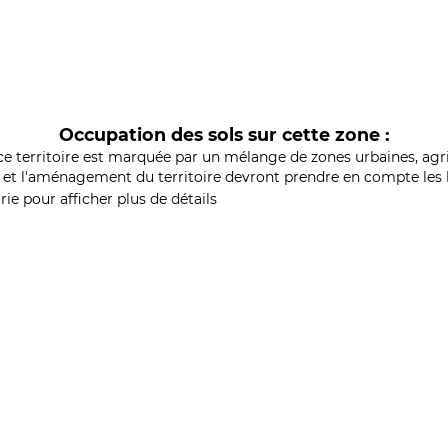
Occupation des sols sur cette zone :
ce territoire est marquée par un mélange de zones urbaines, agri
et l'aménagement du territoire devront prendre en compte les b
ie pour afficher plus de détails