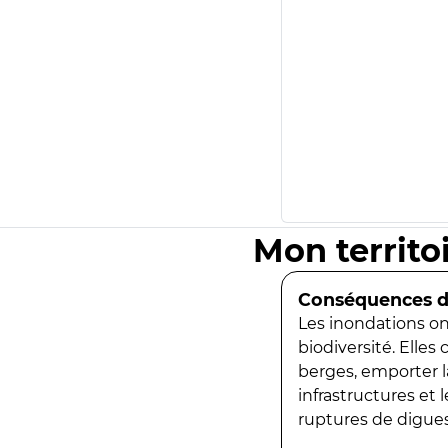
Mon territo
Conséquences de
Les inondations ont
biodiversité. Elles
berges, emporter la
infrastructures et
ruptures de digues