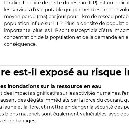
L’Indice Linéaire de Perte du réseau (ILP) est un indica
les services d’eau potable qui permet d’estimer le vo
moyen perdu (m3) par jour pour 1 km de réseau potabl
population influe sur l’ILP. Plus la densité de populatio
importante, plus les ILP sont susceptible d’être import
concentration de la population et de la demande en ea
conséquence.
ire est-il exposé au risque 
s inondations sur la ressource en eau
 des impacts significatifs sur les activités humaines, l'
 causent des dégâts immédiats par la force du courant, q
 faune et la flore, et mettre en danger la sécurité des p
 les biens matériels sont également vulnérables, avec des
 et de barrages.