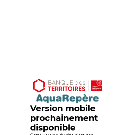
Version mobile
prochainement
disponible