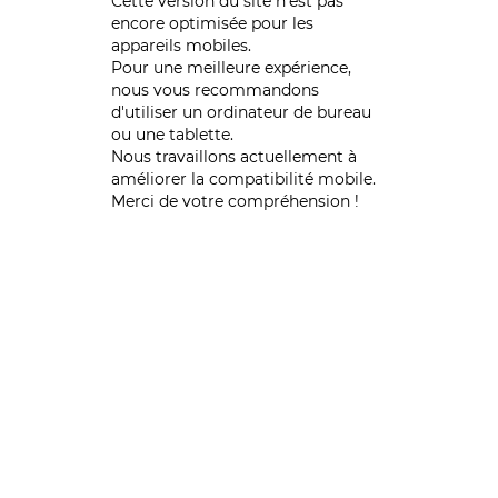
Cette version du site n’est pas
encore optimisée pour les
appareils mobiles.
Pour une meilleure expérience,
nous vous recommandons
d'utiliser un ordinateur de bureau
ou une tablette.
Nous travaillons actuellement à
améliorer la compatibilité mobile.
Merci de votre compréhension !