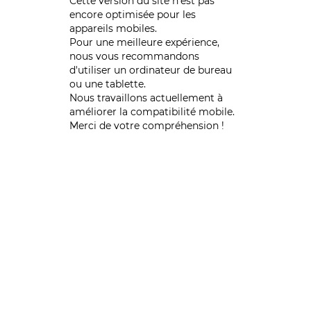
Cette version du site n’est pas
encore optimisée pour les
appareils mobiles.
Pour une meilleure expérience,
nous vous recommandons
d'utiliser un ordinateur de bureau
ou une tablette.
Nous travaillons actuellement à
améliorer la compatibilité mobile.
Merci de votre compréhension !