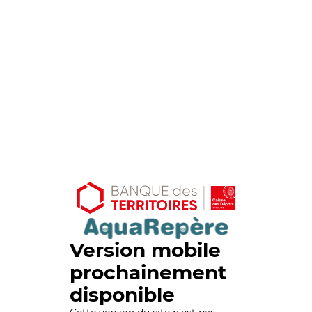
Version mobile
prochainement
disponible