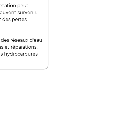
gétation peut
peuvent survenir.
t des pertes
 des réseaux d'eau
 et réparations.
es hydrocarbures