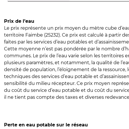
Prix de l’eau
Le prix représente un prix moyen du mètre cube d’eau
territoire Faimbe (25232). Ce prix est calculé à partir d
faites par les services d’eau potables et d’assainissem
Cette moyenne n’est pas pondérée par le nombre d’h
communes. Le prix de l’eau varie selon les territoires 
plusieurs paramètres, et notamment, la qualité de l’eau
densité de population, l’éloignement de la ressource,
techniques des services d’eau potable et d’assainisse
sensibilité du milieu récepteur. Ce prix moyen repré
du coût du service d’eau potable et du coût du servic
il ne tient pas compte des taxes et diverses redevance
Perte en eau potable sur le réseau