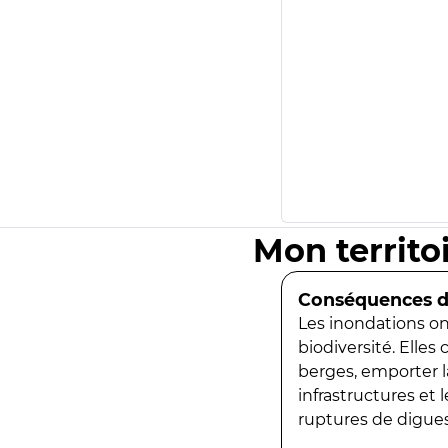
Mon territo
Conséquences de
Les inondations ont
biodiversité. Elles
berges, emporter la
infrastructures et
ruptures de digues