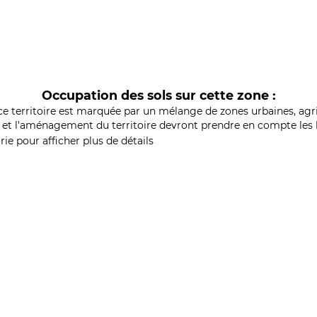
Occupation des sols sur cette zone :
ce territoire est marquée par un mélange de zones urbaines, agri
et l'aménagement du territoire devront prendre en compte les b
ie pour afficher plus de détails