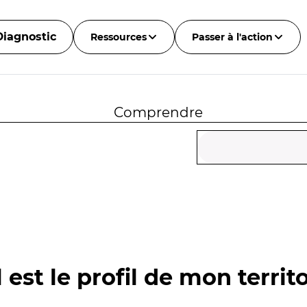
Diagnostic
Ressources
Passer à l'action
Comprendre
 est le profil de mon territo