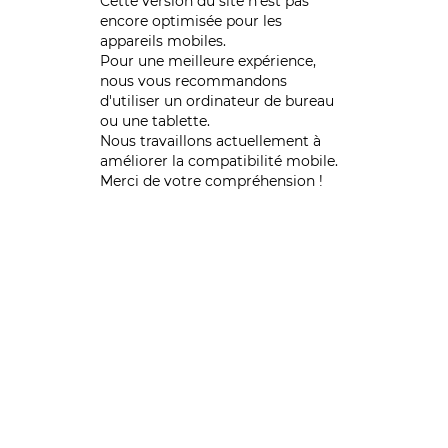
Cette version du site n’est pas
encore optimisée pour les
appareils mobiles.
Pour une meilleure expérience,
nous vous recommandons
d'utiliser un ordinateur de bureau
ou une tablette.
Nous travaillons actuellement à
améliorer la compatibilité mobile.
Merci de votre compréhension !