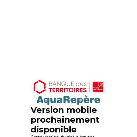
Version mobile
prochainement
disponible