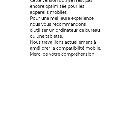
Cette version du site n’est pas
encore optimisée pour les
appareils mobiles.
Pour une meilleure expérience,
nous vous recommandons
d'utiliser un ordinateur de bureau
ou une tablette.
Nous travaillons actuellement à
améliorer la compatibilité mobile.
Merci de votre compréhension !