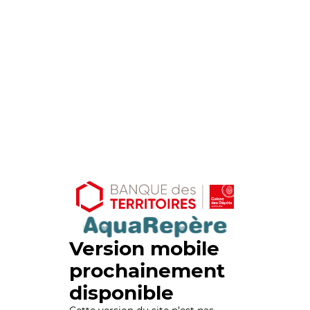
Version mobile
prochainement
disponible