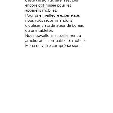
Cette version du site n’est pas
encore optimisée pour les
appareils mobiles.
Pour une meilleure expérience,
nous vous recommandons
d'utiliser un ordinateur de bureau
ou une tablette.
Nous travaillons actuellement à
améliorer la compatibilité mobile.
Merci de votre compréhension !