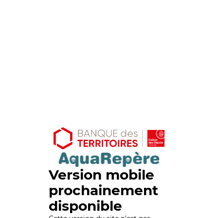
Version mobile
prochainement
disponible