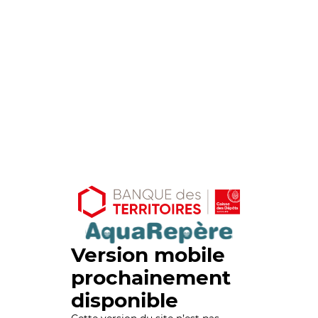
Version mobile
prochainement
disponible