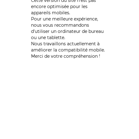
Cette version du site n’est pas
encore optimisée pour les
appareils mobiles.
Pour une meilleure expérience,
nous vous recommandons
d'utiliser un ordinateur de bureau
ou une tablette.
Nous travaillons actuellement à
améliorer la compatibilité mobile.
Merci de votre compréhension !