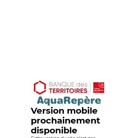
Version mobile
prochainement
disponible