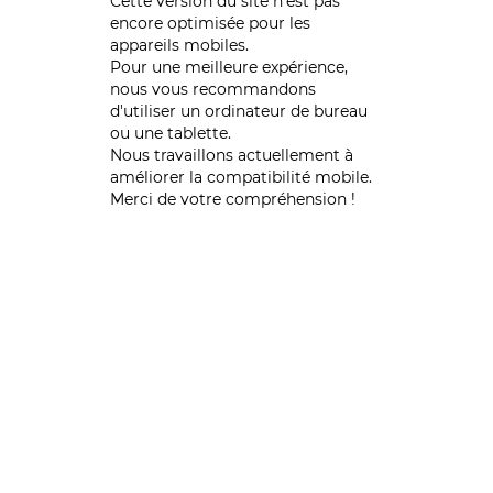
Cette version du site n’est pas
encore optimisée pour les
appareils mobiles.
Pour une meilleure expérience,
nous vous recommandons
d'utiliser un ordinateur de bureau
ou une tablette.
Nous travaillons actuellement à
améliorer la compatibilité mobile.
Merci de votre compréhension !