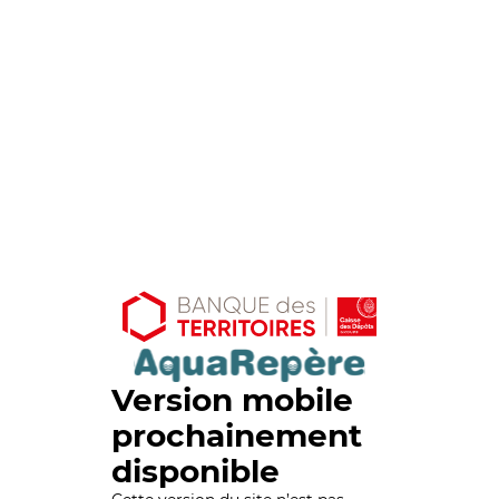
Version mobile
prochainement
disponible