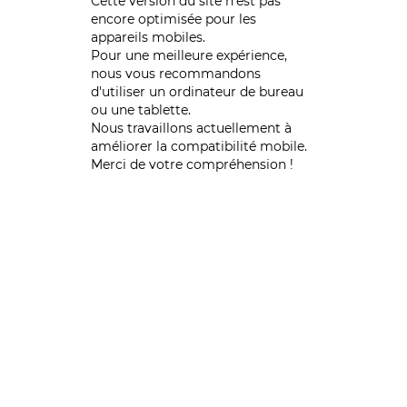
Cette version du site n’est pas
encore optimisée pour les
appareils mobiles.
Pour une meilleure expérience,
nous vous recommandons
d'utiliser un ordinateur de bureau
ou une tablette.
Nous travaillons actuellement à
améliorer la compatibilité mobile.
Merci de votre compréhension !