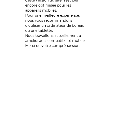
Cette version du site n’est pas
encore optimisée pour les
appareils mobiles.
Pour une meilleure expérience,
nous vous recommandons
d'utiliser un ordinateur de bureau
ou une tablette.
Nous travaillons actuellement à
améliorer la compatibilité mobile.
Merci de votre compréhension !