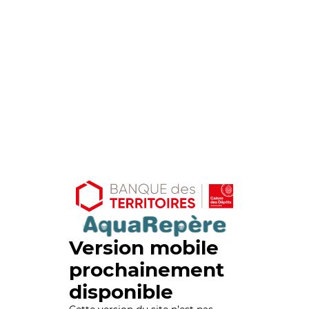
Version mobile
prochainement
disponible