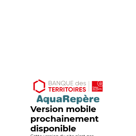
Version mobile
prochainement
disponible