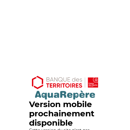
Version mobile
prochainement
disponible