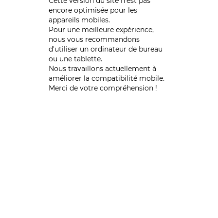
Cette version du site n’est pas
encore optimisée pour les
appareils mobiles.
Pour une meilleure expérience,
nous vous recommandons
d'utiliser un ordinateur de bureau
ou une tablette.
Nous travaillons actuellement à
améliorer la compatibilité mobile.
Merci de votre compréhension !