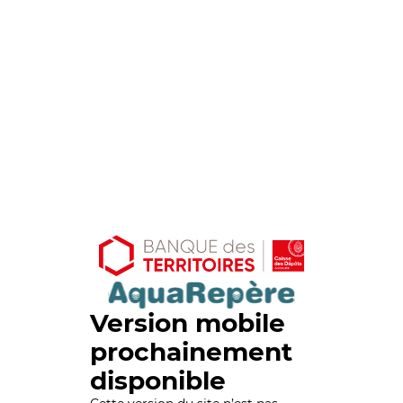
Version mobile
prochainement
disponible