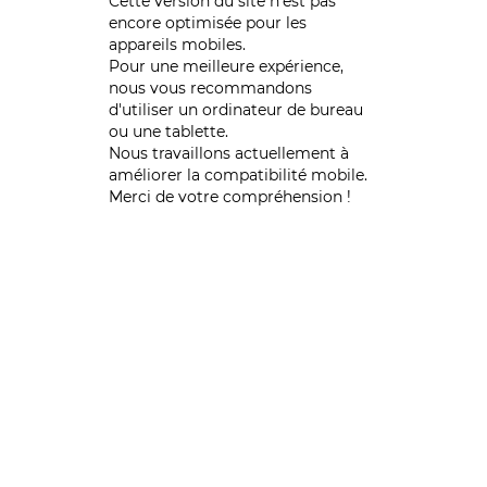
Cette version du site n’est pas
encore optimisée pour les
appareils mobiles.
Pour une meilleure expérience,
nous vous recommandons
d'utiliser un ordinateur de bureau
ou une tablette.
Nous travaillons actuellement à
améliorer la compatibilité mobile.
Merci de votre compréhension !