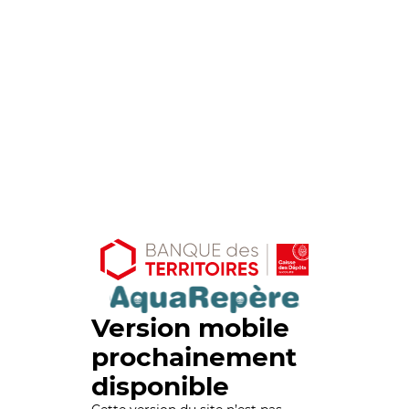
Version mobile
prochainement
disponible