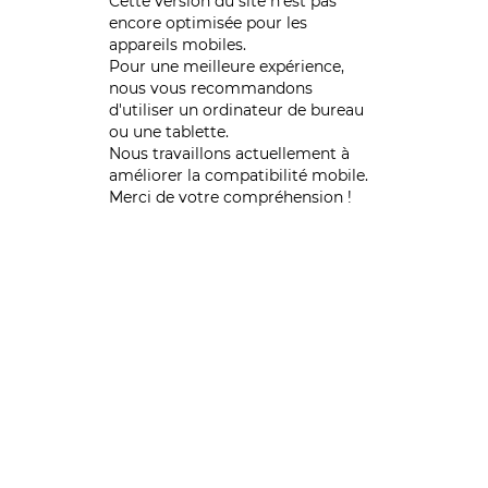
Cette version du site n’est pas
encore optimisée pour les
appareils mobiles.
Pour une meilleure expérience,
nous vous recommandons
d'utiliser un ordinateur de bureau
ou une tablette.
Nous travaillons actuellement à
améliorer la compatibilité mobile.
Merci de votre compréhension !