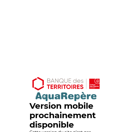
Version mobile
prochainement
disponible