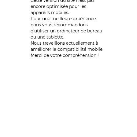
Cette version du site n’est pas
encore optimisée pour les
appareils mobiles.
Pour une meilleure expérience,
nous vous recommandons
d'utiliser un ordinateur de bureau
ou une tablette.
Nous travaillons actuellement à
améliorer la compatibilité mobile.
Merci de votre compréhension !