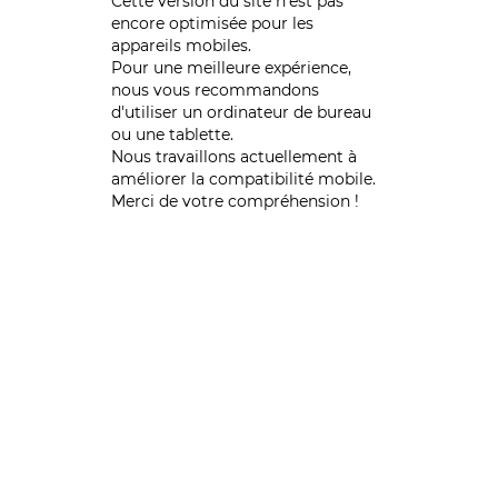
Cette version du site n’est pas
encore optimisée pour les
appareils mobiles.
Pour une meilleure expérience,
nous vous recommandons
d'utiliser un ordinateur de bureau
ou une tablette.
Nous travaillons actuellement à
améliorer la compatibilité mobile.
Merci de votre compréhension !