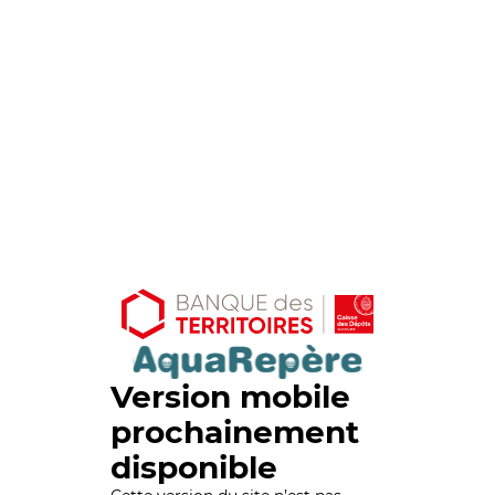
Version mobile
prochainement
disponible