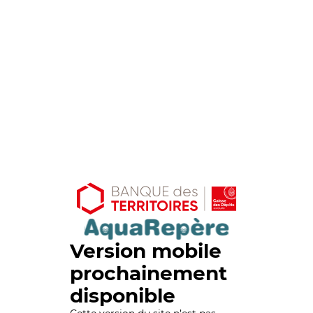
Version mobile
prochainement
disponible