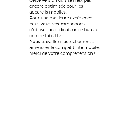
Cette version du site n’est pas
encore optimisée pour les
appareils mobiles.
Pour une meilleure expérience,
nous vous recommandons
d'utiliser un ordinateur de bureau
ou une tablette.
Nous travaillons actuellement à
améliorer la compatibilité mobile.
Merci de votre compréhension !