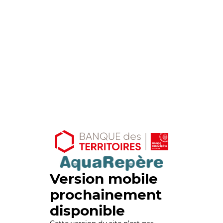
Version mobile
prochainement
disponible