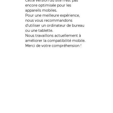
Cette version du site n’est pas
encore optimisée pour les
appareils mobiles.
Pour une meilleure expérience,
nous vous recommandons
d'utiliser un ordinateur de bureau
ou une tablette.
Nous travaillons actuellement à
améliorer la compatibilité mobile.
Merci de votre compréhension !