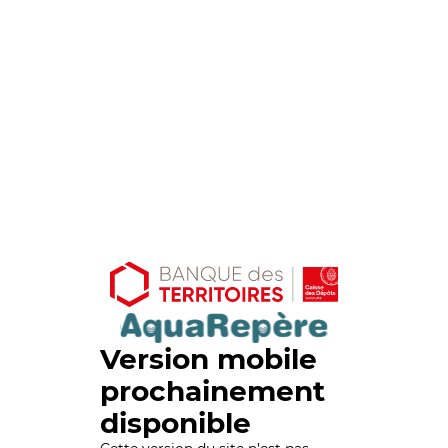
Version mobile
prochainement
disponible