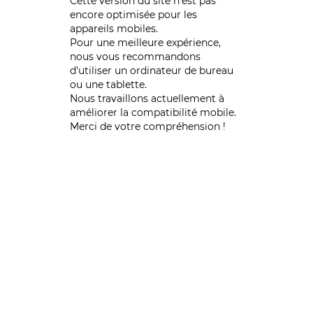
Cette version du site n’est pas
encore optimisée pour les
appareils mobiles.
Pour une meilleure expérience,
nous vous recommandons
d'utiliser un ordinateur de bureau
ou une tablette.
Nous travaillons actuellement à
améliorer la compatibilité mobile.
Merci de votre compréhension !