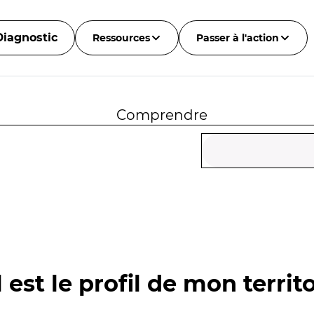
Diagnostic
Ressources
Passer à l'action
Comprendre
 est le profil de mon territo