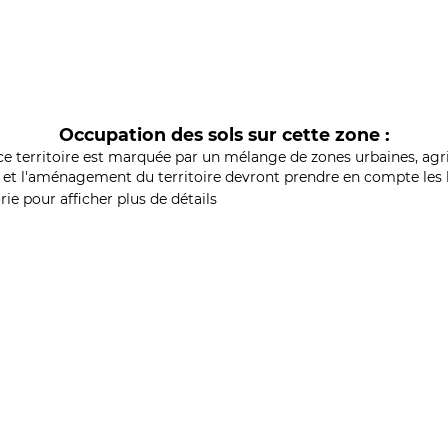
Occupation des sols sur cette zone :
ce territoire est marquée par un mélange de zones urbaines, agri
et l'aménagement du territoire devront prendre en compte les b
ie pour afficher plus de détails