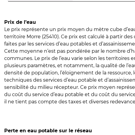
Prix de l’eau
Le prix représente un prix moyen du mètre cube d’eau
territoire Morre (25410). Ce prix est calculé à partir des
faites par les services d’eau potables et d’assainissem
Cette moyenne n’est pas pondérée par le nombre d’h
communes. Le prix de l’eau varie selon les territoires 
plusieurs paramètres, et notamment, la qualité de l’eau
densité de population, l’éloignement de la ressource,
techniques des services d’eau potable et d’assainisse
sensibilité du milieu récepteur. Ce prix moyen repré
du coût du service d’eau potable et du coût du servic
il ne tient pas compte des taxes et diverses redevance
Perte en eau potable sur le réseau