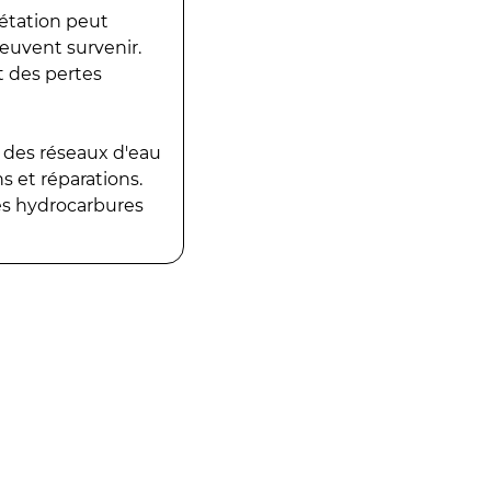
gétation peut
peuvent survenir.
t des pertes
 des réseaux d'eau
 et réparations.
es hydrocarbures