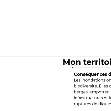
Mon territo
Conséquences de
Les inondations ont
biodiversité. Elles
berges, emporter la
infrastructures et
ruptures de digues