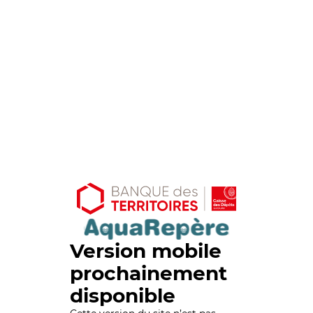
Version mobile
prochainement
disponible