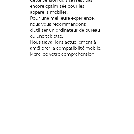
Cette version du site n’est pas
encore optimisée pour les
appareils mobiles.
Pour une meilleure expérience,
nous vous recommandons
d'utiliser un ordinateur de bureau
ou une tablette.
Nous travaillons actuellement à
améliorer la compatibilité mobile.
Merci de votre compréhension !