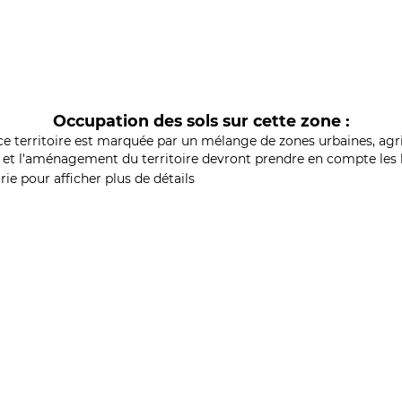
Occupation des sols sur cette zone :
ce territoire est marquée par un mélange de zones urbaines, agri
et l'aménagement du territoire devront prendre en compte les b
ie pour afficher plus de détails