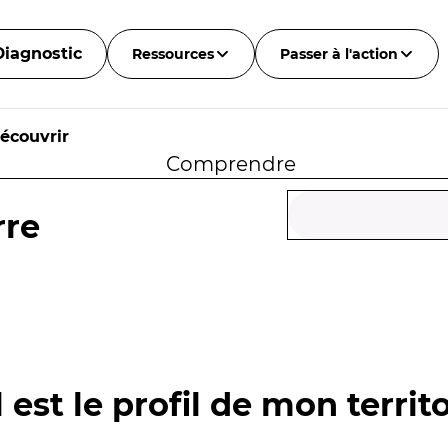
Diagnostic
Ressources
Passer à l'action
écouvrir
Comprendre
rre
 est le profil de mon territo