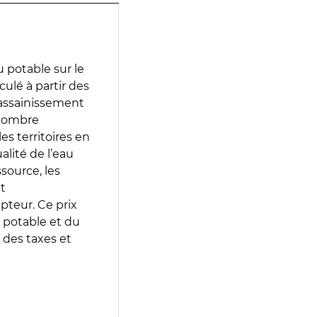
 potable sur le
culé à partir des
d’assainissement
 nombre
es territoires en
lité de l’eau
source, les
t
epteur. Ce prix
 potable et du
 des taxes et