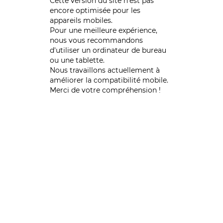
Cette version du site n’est pas
encore optimisée pour les
appareils mobiles.
Pour une meilleure expérience,
nous vous recommandons
d'utiliser un ordinateur de bureau
ou une tablette.
Nous travaillons actuellement à
améliorer la compatibilité mobile.
Merci de votre compréhension !