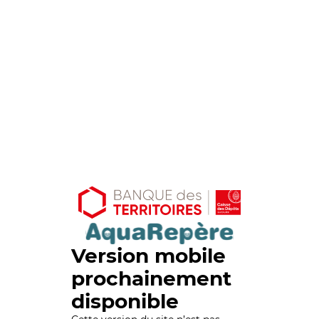
Version mobile
prochainement
disponible