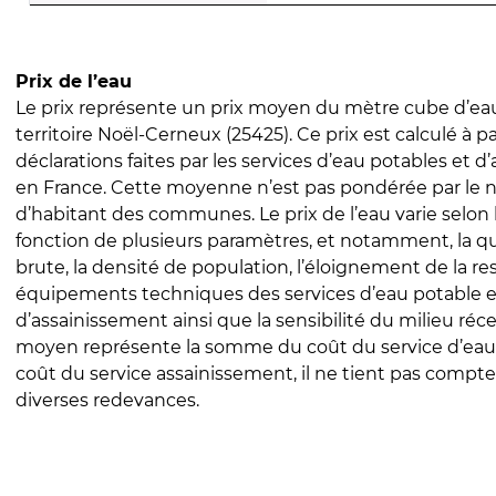
Prix de l’eau
Le prix représente un prix moyen du mètre cube d’eau
territoire Noël-Cerneux (25425). Ce prix est calculé à pa
déclarations faites par les services d’eau potables et 
en France. Cette moyenne n’est pas pondérée par le
d’habitant des communes. Le prix de l’eau varie selon l
fonction de plusieurs paramètres, et notamment, la qua
brute, la densité de population, l’éloignement de la res
équipements techniques des services d’eau potable e
d’assainissement ainsi que la sensibilité du milieu réc
moyen représente la somme du coût du service d’eau
coût du service assainissement, il ne tient pas compte
diverses redevances.