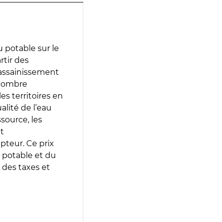
 potable sur le
rtir des
d’assainissement
 nombre
es territoires en
lité de l’eau
source, les
t
epteur. Ce prix
 potable et du
 des taxes et