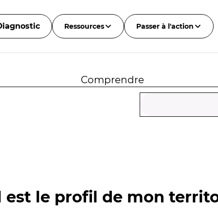
Diagnostic
Ressources
Passer à l'action
Comprendre
 est le profil de mon territo