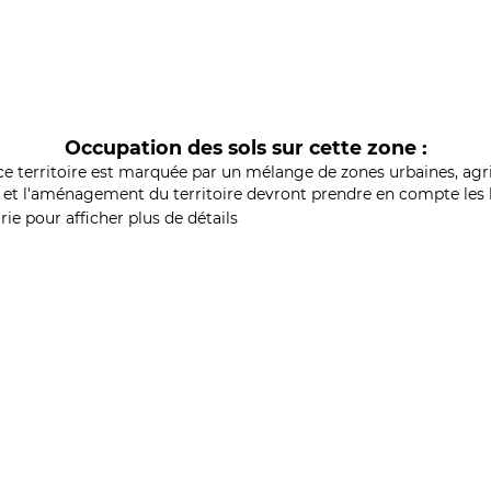
Occupation des sols sur cette zone :
ce territoire est marquée par un mélange de zones urbaines, agri
et l'aménagement du territoire devront prendre en compte les b
ie pour afficher plus de détails