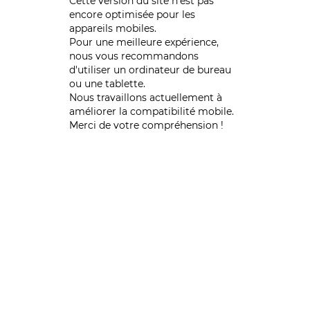
Cette version du site n’est pas
encore optimisée pour les
appareils mobiles.
Pour une meilleure expérience,
nous vous recommandons
d'utiliser un ordinateur de bureau
ou une tablette.
Nous travaillons actuellement à
améliorer la compatibilité mobile.
Merci de votre compréhension !