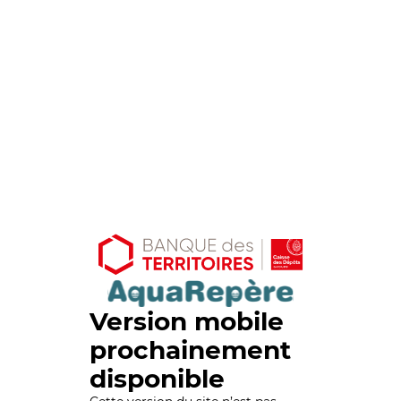
Version mobile
prochainement
disponible