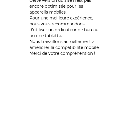
Cette version du site n’est pas
encore optimisée pour les
appareils mobiles.
Pour une meilleure expérience,
nous vous recommandons
d'utiliser un ordinateur de bureau
ou une tablette.
Nous travaillons actuellement à
améliorer la compatibilité mobile.
Merci de votre compréhension !