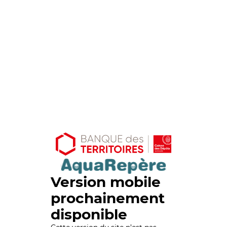
Version mobile
prochainement
disponible