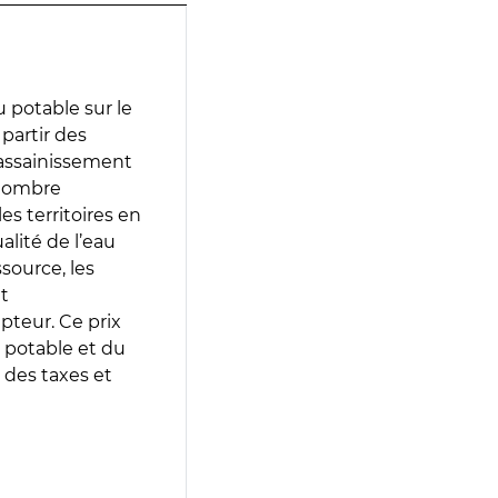
 potable sur le
 partir des
d’assainissement
 nombre
es territoires en
lité de l’eau
source, les
t
epteur. Ce prix
 potable et du
 des taxes et