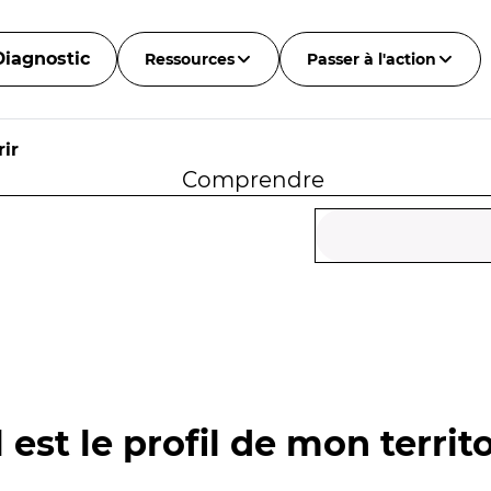
Diagnostic
Ressources
Passer à l'action
ir
Comprendre
 est le profil de mon territo