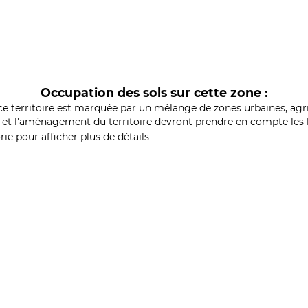
Occupation des sols sur cette zone :
ce territoire est marquée par un mélange de zones urbaines, agri
et l'aménagement du territoire devront prendre en compte les b
ie pour afficher plus de détails