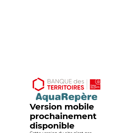
Version mobile
prochainement
disponible