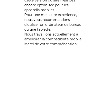
Cette version du site n’est pas
encore optimisée pour les
appareils mobiles.
Pour une meilleure expérience,
nous vous recommandons
d'utiliser un ordinateur de bureau
ou une tablette.
Nous travaillons actuellement à
améliorer la compatibilité mobile.
Merci de votre compréhension !