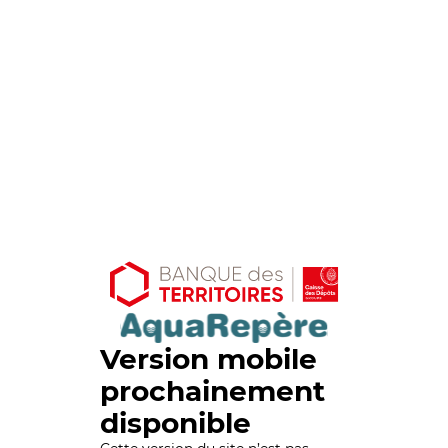
Version mobile
prochainement
disponible