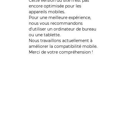
Cette version du site n’est pas
encore optimisée pour les
appareils mobiles.
Pour une meilleure expérience,
nous vous recommandons
d'utiliser un ordinateur de bureau
ou une tablette.
Nous travaillons actuellement à
améliorer la compatibilité mobile.
Merci de votre compréhension !