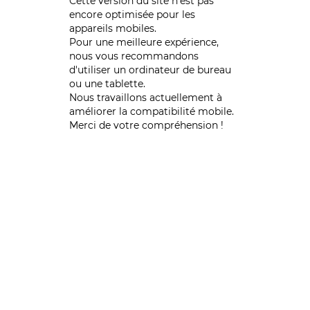
Cette version du site n’est pas
encore optimisée pour les
appareils mobiles.
Pour une meilleure expérience,
nous vous recommandons
d'utiliser un ordinateur de bureau
ou une tablette.
Nous travaillons actuellement à
améliorer la compatibilité mobile.
Merci de votre compréhension !