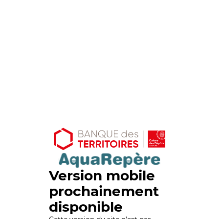
Version mobile
prochainement
disponible