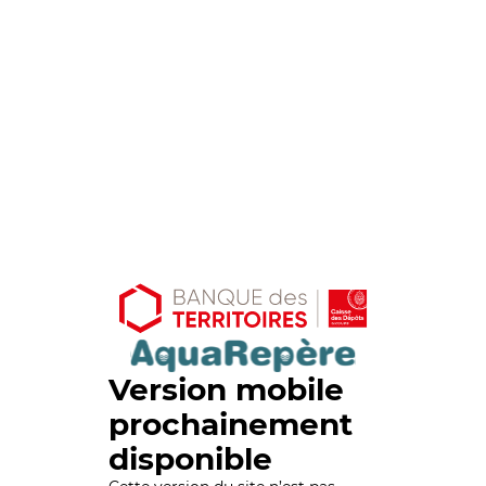
Version mobile
prochainement
disponible