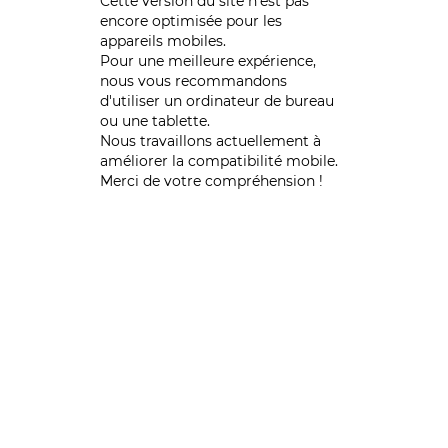
Cette version du site n’est pas
encore optimisée pour les
appareils mobiles.
Pour une meilleure expérience,
nous vous recommandons
d'utiliser un ordinateur de bureau
ou une tablette.
Nous travaillons actuellement à
améliorer la compatibilité mobile.
Merci de votre compréhension !